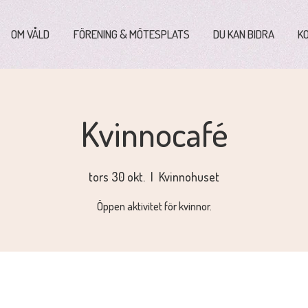
OM VÅLD
FÖRENING & MÖTESPLATS
DU KAN BIDRA
K
Kvinnocafé
tors 30 okt.
  |  
Kvinnohuset
Öppen aktivitet för kvinnor.