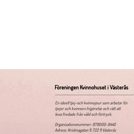
Föreningen Kvinnohuset i Västerås
​En ideell tjej-och kvinnojour som arbetar för
tjejer och kvinnors frigörelse och rätt att
leva fredade från våld och förtryck.
​Organisationsnummer: 878000-8440
Adress: Kristinagatan 11, 722 11 Västerås