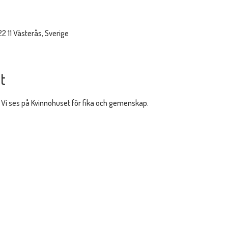
22 11 Västerås, Sverige
t
 Vi ses på Kvinnohuset för fika och gemenskap. 