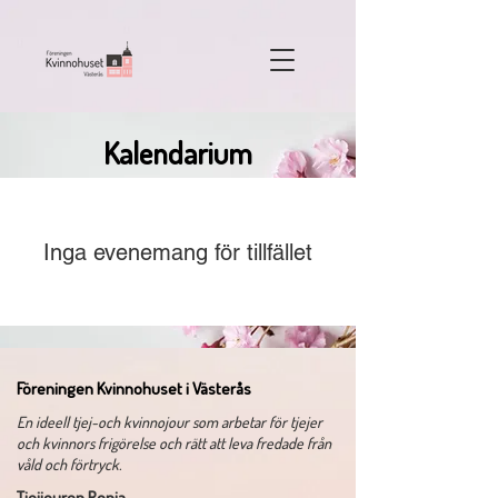
Kalendarium
Inga evenemang för tillfället
Föreningen Kvinnohuset i Västerås
​En ideell tjej-och kvinnojour som arbetar för tjejer
och kvinnors frigörelse och rätt att leva fredade från
våld och förtryck.
Tjejjouren Ronja