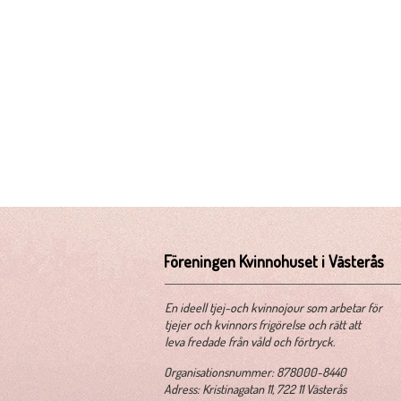
Föreningen Kvinnohuset i Västerås
​En ideell tjej-och kvinnojour som arbetar för
tjejer och kvinnors frigörelse och rätt att
leva fredade från våld och förtryck.
​Organisationsnummer: 878000-8440
Adress: Kristinagatan 11, 722 11 Västerås