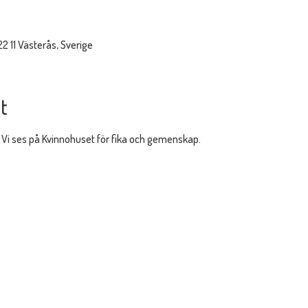
22 11 Västerås, Sverige
t
 Vi ses på Kvinnohuset för fika och gemenskap. 