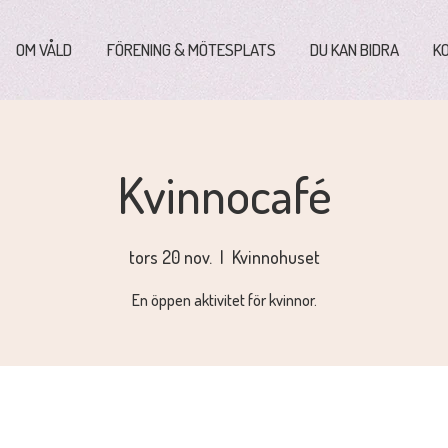
OM VÅLD
FÖRENING & MÖTESPLATS
DU KAN BIDRA
K
Kvinnocafé
tors 20 nov.
  |  
Kvinnohuset
En öppen aktivitet för kvinnor.