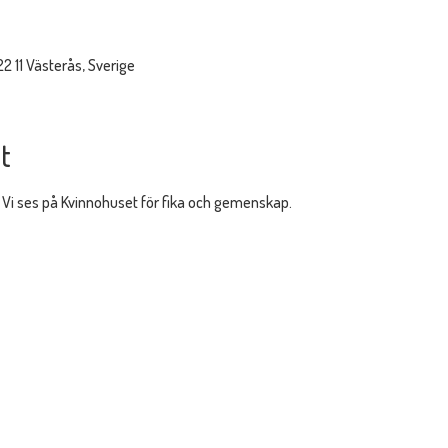
22 11 Västerås, Sverige
t
 Vi ses på Kvinnohuset för fika och gemenskap. 