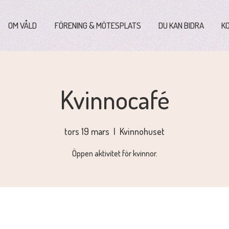
OM VÅLD
FÖRENING & MÖTESPLATS
DU KAN BIDRA
K
Kvinnocafé
tors 19 mars
  |  
Kvinnohuset
Öppen aktivitet för kvinnor.