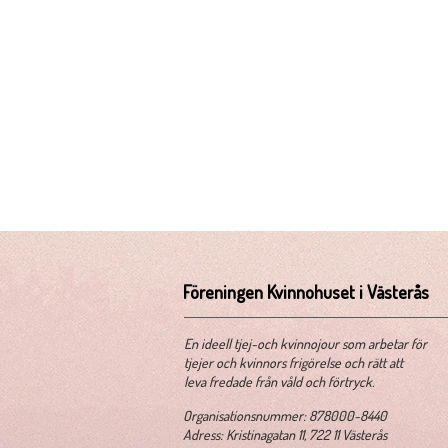
Föreningen Kvinnohuset i Västerås
​En ideell tjej-och kvinnojour som arbetar för
tjejer och kvinnors frigörelse och rätt att
leva fredade från våld och förtryck.
​Organisationsnummer: 878000-8440
Adress: Kristinagatan 11, 722 11 Västerås