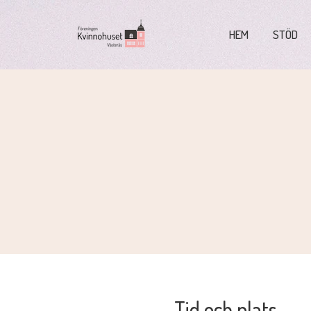
HEM
STÖD
Tid och plats