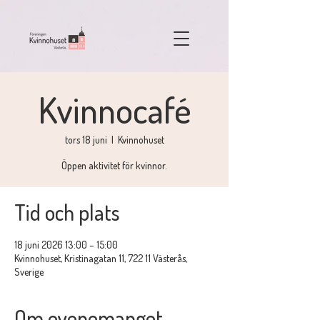
Kvinnocafé
tors 18 juni
  |  
Kvinnohuset
Öppen aktivitet för kvinnor.
Tid och plats
18 juni 2026 13:00 – 15:00
Kvinnohuset, Kristinagatan 11, 722 11 Västerås,
Sverige
Om evenemanget