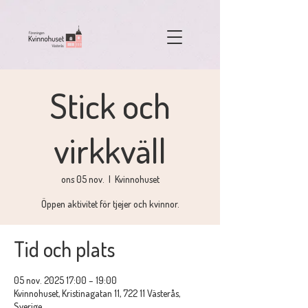
Stick och
virkkväll
ons 05 nov.
  |  
Kvinnohuset
Öppen aktivitet för tjejer och kvinnor.
Tid och plats
05 nov. 2025 17:00 – 19:00
Kvinnohuset, Kristinagatan 11, 722 11 Västerås,
Sverige