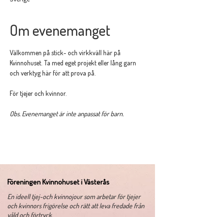
Om evenemanget
Välkommen på stick- och virkkväll här på 
Kvinnohuset. Ta med eget projekt eller lång garn 
och verktyg här för att prova på. 
För tjejer och kvinnor.
Obs. Evenemanget är inte anpassat för barn. 
Föreningen Kvinnohuset i Västerås
​En ideell tjej-och kvinnojour som arbetar för tjejer
och kvinnors frigörelse och rätt att leva fredade från
våld och förtryck.