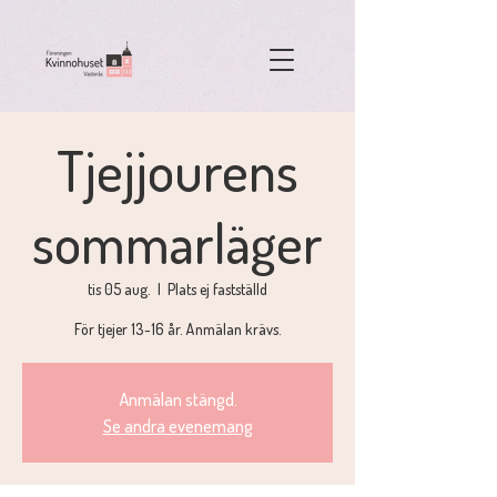
Tjejjourens
sommarläger
tis 05 aug.
  |  
Plats ej fastställd
För tjejer 13-16 år. Anmälan krävs.
Anmälan stängd.
Se andra evenemang