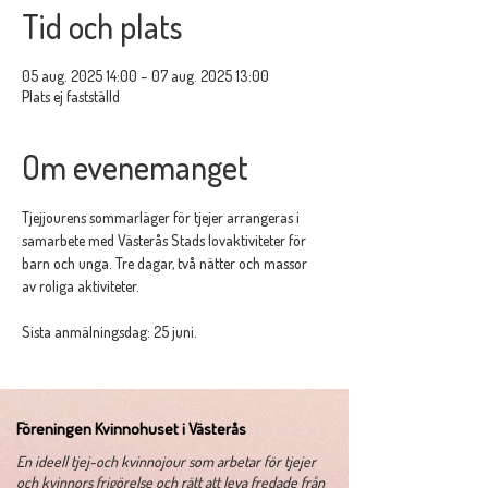
Tid och plats
05 aug. 2025 14:00 – 07 aug. 2025 13:00
Plats ej fastställd
Om evenemanget
Tjejjourens sommarläger för tjejer arrangeras i 
samarbete med Västerås Stads lovaktiviteter för 
barn och unga. Tre dagar, två nätter och massor 
av roliga aktiviteter.
Sista anmälningsdag: 25 juni.
Föreningen Kvinnohuset i Västerås
​En ideell tjej-och kvinnojour som arbetar för tjejer
och kvinnors frigörelse och rätt att leva fredade från