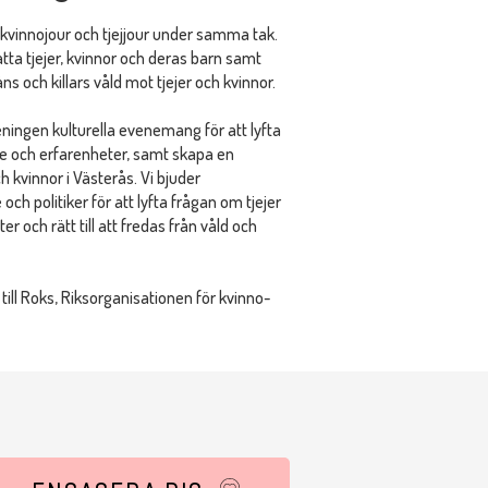
 kvinnojour och tjejjour under samma tak.
satta tjejer, kvinnor och deras barn samt
 och killars våld mot tjejer och kvinnor.
ningen kulturella evenemang för att lyfta
e och erfarenheter, samt skapa en
h kvinnor i Västerås. Vi bjuder
och politiker för att lyfta frågan om tjejer
r och rätt till att fredas från våld och
till Roks, Riksorganisationen för kvinno-