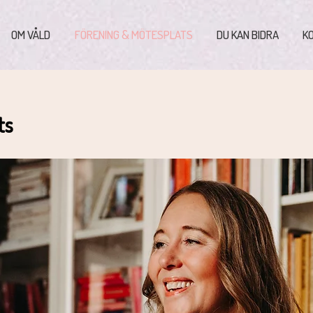
OM VÅLD
FÖRENING & MÖTESPLATS
DU KAN BIDRA
K
ts