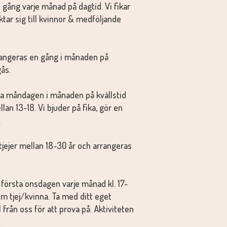
 gång varje månad på dagtid. Vi fikar
ktar sig till kvinnor & medföljande
angeras en gång i månaden på
gås.
ta måndagen i månaden på kvällstid
ellan 13-18. Vi bjuder på fika, gör en
.
l tjejer mellan 18-30 år och arrangeras
.
 första onsdagen varje månad kl. 17-
som tjej/kvinna. Ta med ditt eget
l från oss för att prova på. Aktiviteten
.