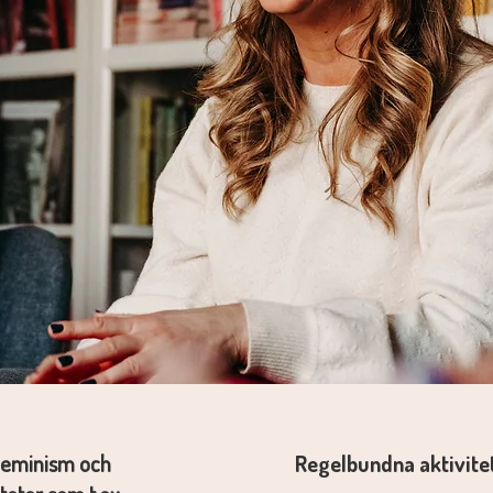
 feminism och
Regelbundna aktivite