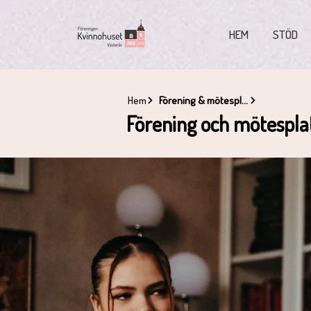
HEM
STÖD
Hem
Förening & mötesplats
Förening och mötespla