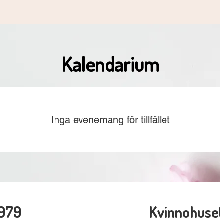
Kalendarium
Inga evenemang för tillfället
1979
Kvinnohuset