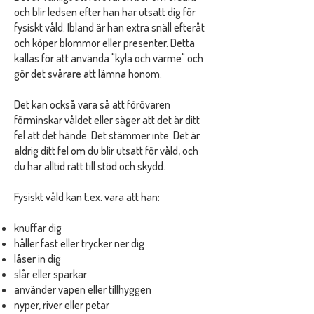
och blir ledsen efter han har utsatt dig för
fysiskt våld. Ibland är han extra snäll efteråt
och köper blommor eller presenter. Detta
kallas för att använda "kyla och värme" och
gör det svårare att lämna honom.
Det kan också vara så att förövaren
förminskar våldet eller säger att det är ditt
fel att det hände. Det stämmer inte. Det är
aldrig ditt fel om du blir utsatt för våld, och
du har alltid rätt till stöd och skydd.
Fysiskt våld kan t.ex. vara att han:
knuffar dig
håller fast eller trycker ner dig
låser in dig
slår eller sparkar
använder vapen eller tillhyggen
nyper, river eller petar