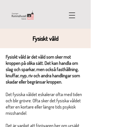
Fysiskt våld
Fysiskt våld är det våld som sker mot
kroppen på olika sätt. Det kan handla om
slag och sparkar, men också fasthållning,
knuffar, nyp, riv och andra handlingar som
skadar eller begränsar kroppen.
Det fysiska våldet eskalerar ofta med tiden
och blir grövre. Ofta sker det fysiska våldet
efter en kortare eller längre tids psykisk
misshandel.
Det är vanligt att förövaren ber om ursäkt