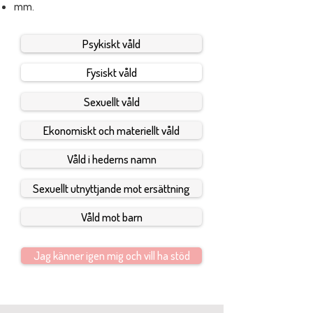
mm.
Psykiskt våld
Fysiskt våld
Sexuellt våld
Ekonomiskt och materiellt våld
Våld i hederns namn
Sexuellt utnyttjande mot ersättning
Våld mot barn
Jag känner igen mig och vill ha stöd