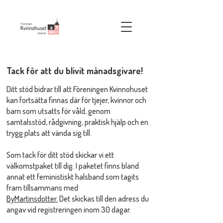
Tack för att du blivit månadsgivare!
Ditt stöd bidrar till att Föreningen Kvinnohuset
kan fortsätta finnas där för tjejer, kvinnor och
barn som utsatts för våld, genom
samtalsstöd, rådgivning, praktisk hjälp och en
trygg plats att vända sig till.
Som tack för ditt stöd skickar vi ett
välkomstpaket till dig. I paketet finns bland
annat ett feministiskt halsband som tagits
fram tillsammans med
ByMartinsdotter.
Det
skickas till den adress du
angav vid registreringen inom 30 dagar.